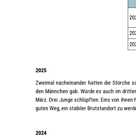
20
20
20
2025
Zweimal nacheinander hatten die Störche sch
den Männchen gab. Würde es auch im dritten 
März. Drei Junge schlüpften. Eins von ihnen
guten Weg, ein stabiler Brutstandort zu wer
2024