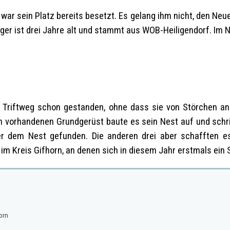
r sein Platz bereits besetzt. Es gelang ihm nicht, den Neuen
lger ist drei Jahre alt und stammt aus WOB-Heiligendorf. Im 
am Triftweg schon gestanden, ohne dass sie von Störchen 
 vorhandenen Grundgerüst baute es sein Nest auf und schrit
er dem Nest gefunden. Die anderen drei aber schafften e
im Kreis Gifhorn, an denen sich in diesem Jahr erstmals ein 
orn