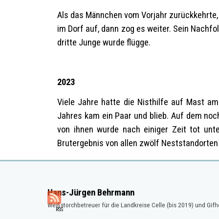
Als das Männchen vom Vorjahr zurückkehrte, wa
im Dorf auf, dann zog es weiter. Sein Nachfo
dritte Junge wurde flügge.
2023
Viele Jahre hatte die Nisthilfe auf Mast 
Jahres kam ein Paar und blieb. Auf dem noch
von ihnen wurde nach einiger Zeit tot unt
Brutergebnis von allen zwölf Neststandorten 
Hans-Jürgen Behrmann
Weißstorchbetreuer für die Landkreise Celle (bis 2019) und Gifh
RSS