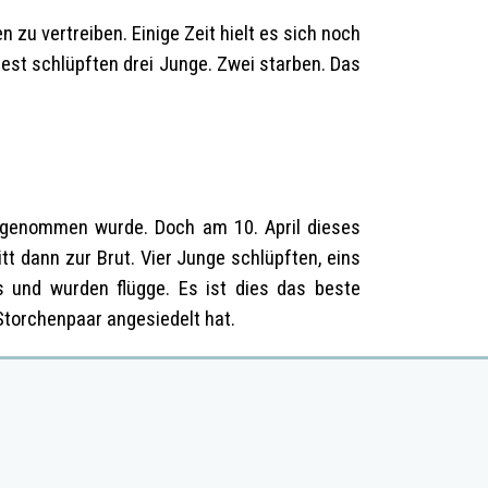
 zu vertreiben. Einige Zeit hielt es sich noch
Nest schlüpften drei Junge. Zwei starben. Das
angenommen wurde. Doch am 10. April dieses
t dann zur Brut. Vier Junge schlüpften, eins
s und wurden flügge. Es ist dies das beste
Storchenpaar angesiedelt hat.