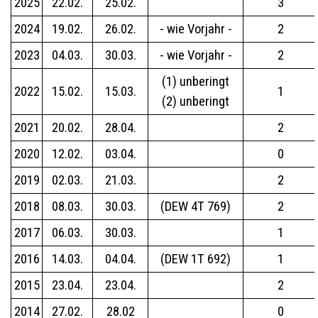
2025
22.02.
25.02.
3
2024
19.02.
26.02.
- wie Vorjahr -
2
2023
04.03.
30.03.
- wie Vorjahr -
2
(1) unberingt
2022
15.02.
15.03.
1
(2) unberingt
2021
20.02.
28.04.
2
2020
12.02.
03.04.
0
2019
02.03.
21.03.
2
2018
08.03.
30.03.
(DEW 4T 769)
2
2017
06.03.
30.03.
1
2016
14.03.
04.04.
(DEW 1T 692)
1
2015
23.04.
23.04.
2
2014
27.02.
28.02
0