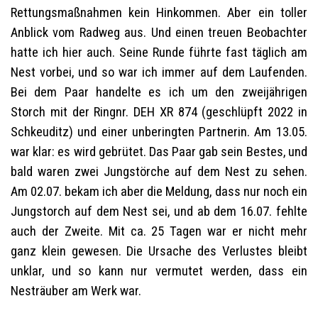
Rettungsmaßnahmen kein Hinkommen.
Aber ein toller
Anblick vom Radweg aus. Und einen treuen Beobachter
hatte ich hier auch. Seine Runde führte fast täglich am
Nest vorbei, und so war ich immer auf dem Laufenden.
Bei dem Paar handelte es ich um den zweijährigen
Storch mit der Ringnr. DEH XR 874 (geschlüpft 2022 in
Schkeuditz) und einer unberingten Partnerin. Am 13.05.
war klar: es wird gebrütet. Das Paar gab sein Bestes, und
bald waren zwei Jungstörche auf dem Nest zu sehen.
Am 02.07. bekam ich aber die Meldung, dass nur noch ein
Jungstorch auf dem Nest sei, und ab dem 16.07. fehlte
auch der Zweite. Mit ca. 25 Tagen war er nicht mehr
ganz klein gewesen. Die Ursache des Verlustes bleibt
unklar, und so kann nur vermutet werden, dass ein
Nesträuber am Werk war.