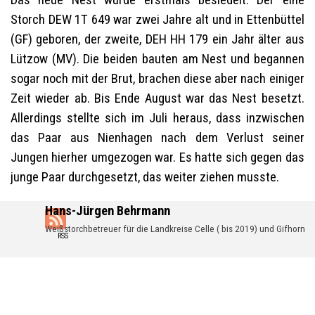
Storch DEW 1T 649 war zwei Jahre alt und in Ettenbüttel
(GF) geboren, der zweite, DEH HH 179 ein Jahr älter aus
Lützow (MV). Die beiden bauten am Nest und begannen
sogar noch mit der Brut, brachen diese aber nach einiger
Zeit wieder ab. Bis Ende August war das Nest besetzt.
Allerdings stellte sich im Juli heraus, dass inzwischen
das Paar aus Nienhagen nach dem Verlust seiner
Jungen hierher umgezogen war. Es hatte sich gegen das
junge Paar durchgesetzt, das weiter ziehen musste.
Hans-Jürgen Behrmann
Weißstorchbetreuer für die Landkreise Celle ( bis 2019) und Gifhorn
RSS
Zurück zum Seiteninhalt