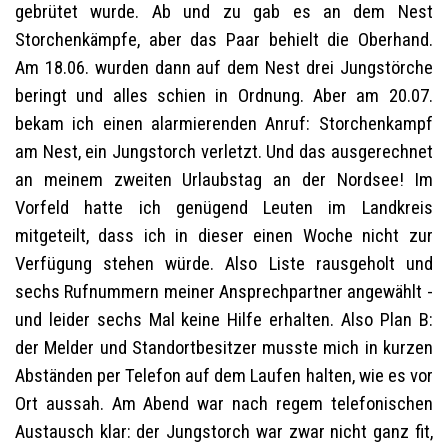
gebrütet wurde. Ab und zu gab es an dem Nest
Storchenkämpfe, aber das Paar behielt die Oberhand.
Am 18.06. wurden dann auf dem Nest drei Jungstörche
beringt und alles schien in Ordnung. Aber am 20.07.
bekam ich einen alarmierenden Anruf: Storchenkampf
am Nest, ein Jungstorch verletzt. Und das ausgerechnet
an meinem zweiten Urlaubstag an der Nordsee! Im
Vorfeld hatte ich genügend Leuten im Landkreis
mitgeteilt, dass ich in dieser einen Woche nicht zur
Verfügung stehen würde. Also Liste rausgeholt und
sechs Rufnummern meiner Ansprechpartner angewählt -
und leider sechs Mal keine Hilfe erhalten. Also Plan B:
der Melder und Standortbesitzer musste mich in kurzen
Abständen per Telefon auf dem Laufen halten, wie es vor
Ort aussah. Am Abend war nach regem telefonischen
Austausch klar: der Jungstorch war zwar nicht ganz fit,