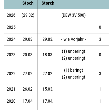
Stoch
Storch
2026
(29.02)
(DEW 3V 590)
2025
0
2024
29.03.
29.03.
- wie Vorjahr -
3
(1) unberingt
2023
20.03.
18.03.
0
(2) unberingt
(1) beringt
2022
27.02.
27.02.
3
(2) unberingt
2021
26.02.
15.03.
1
2020
17.04.
17.04.
1