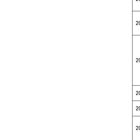
2
2
2
2
2