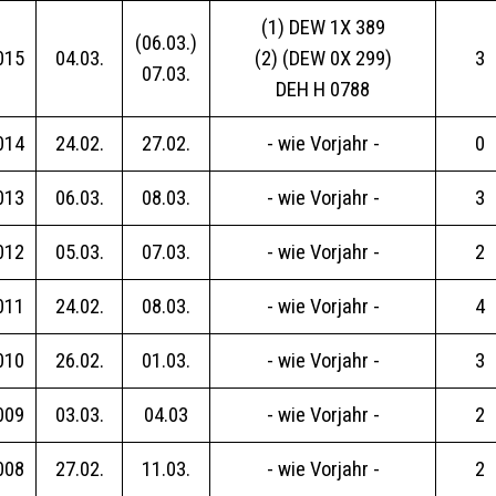
(1) DEW 1X 389
(06.03.)
015
04.03.
(2) (DEW 0X 299)
3
07.03.
DEH H 0788
014
24.02.
27.02.
- wie Vorjahr -
0
013
06.03.
08.03.
- wie Vorjahr -
3
012
05.03.
07.03.
- wie Vorjahr -
2
011
24.02.
08.03.
- wie Vorjahr -
4
010
26.02.
01.03.
- wie Vorjahr -
3
009
03.03.
04.03
- wie Vorjahr -
2
008
27.02.
11.03.
- wie Vorjahr -
2