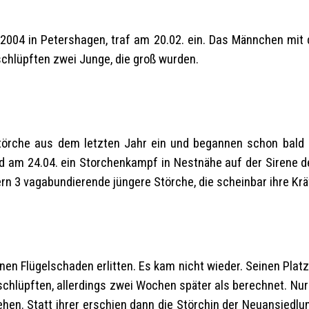
2004 in Petershagen, traf am 20.02. ein. Das Männchen mit 
 schlüpften zwei Junge, die groß wurden.
törche aus dem letzten Jahr ein und begannen schon bald m
d am 24.04. ein Storchenkampf in Nestnähe auf der Sirene de
rn 3 vagabundierende jüngere Störche, die scheinbar ihre Kr
nen Flügelschaden erlitten. Es kam nicht wieder. Seinen Plat
schlüpften, allerdings zwei Wochen später als berechnet. Nur
ehen. Statt ihrer erschien dann die Störchin der Neuansied