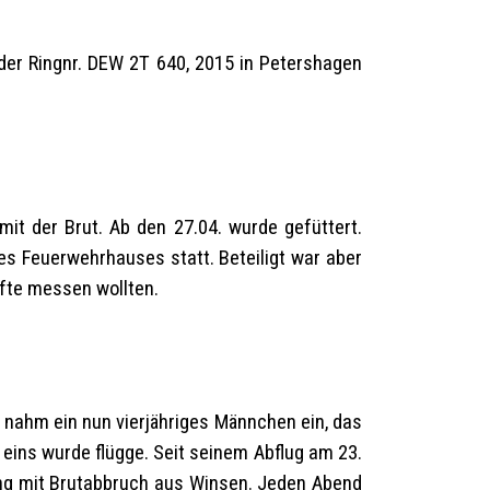
der Ringnr. DEW 2T 640, 2015 in Petershagen
it der Brut. Ab den 27.04. wurde gefüttert.
s Feuerwehrhauses statt. Beteiligt war aber
äfte messen wollten.
z nahm ein nun vierjähriges Männchen ein, das
 eins wurde flügge. Seit seinem Abflug am 23.
lung mit Brutabbruch aus Winsen. Jeden Abend