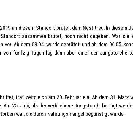
it 2019 an diesem Standort brütet, dem Nest treu. In diesem
 Standort zusammen brütet, noch nicht gegeben. War sie 
ten vor. Ab dem 03.04. wurde gebrütet, und ab dem 06.05. ko
r von fünfzig Tagen lag dann aber einer der Jungstörche t
brütet, traf zeitgleich am 20. Februar ein. Ab dem 31. März 
Am 25. Juni, als der verbliebene Jungstorch beringt werden 
storben war, die durch Nahrungsmangel begünstigt wurde.