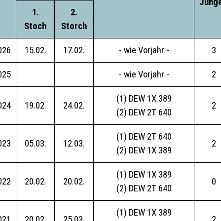
Jung
1.
2.
Stoch
Storch
026
15.02.
17.02.
- wie Vorjahr -
3
025
- wie Vorjahr -
2
(1) DEW 1X 389
024
19.02.
24.02.
2
(2) DEW 2T 640
(1) DEW 2T 640
023
05.03.
12.03.
2
(2) DEW 1X 389
(1) DEW 1X 389
022
20.02.
20.02.
0
(2) DEW 2T 640
(1) DEW 1X 389
021
20.02.
25.03.
2