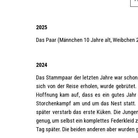
2025
Das Paar (Männchen 10 Jahre alt, Weibchen 2
2024
Das Stammpaar der letzten Jahre war schon 
sich von der Reise erholen, wurde gebrütet
Hoffnung kam auf, dass es ein gutes Jahr w
Storchenkampf am und um das Nest statt. D
später verstarb das erste Küken. Die Junge
genug, um selbst ein komplettes Federkleid 
Tag später. Die beiden anderen aber wurden g