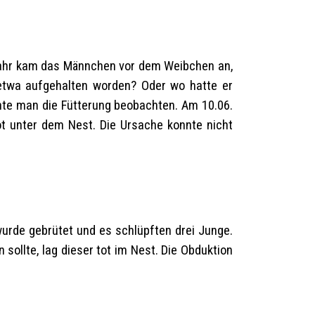
 Jahr kam das Männchen vor dem Weibchen an,
etwa aufgehalten worden? Oder wo hatte er
nnte man die Fütterung beobachten. Am 10.06.
ot unter dem Nest. Die Ursache konnte nicht
wurde gebrütet und es schlüpften drei Junge.
sollte, lag dieser tot im Nest. Die Obduktion