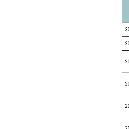
2
2
2
2
2
2