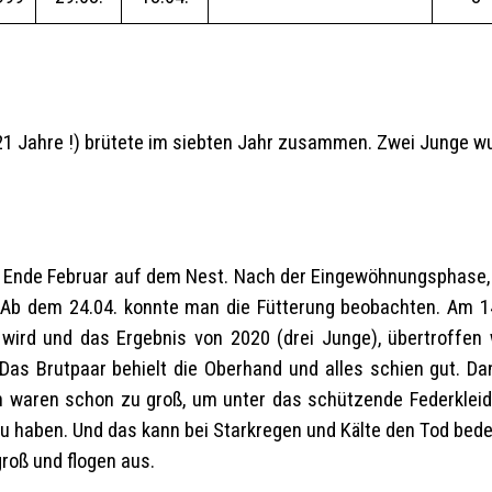
1 Jahre !) brütete im siebten Jahr zusammen. Zwei Junge wur
Ende Februar auf dem Nest. Nach der Eingewöhnungsphase, i
. Ab dem 24.04. konnte man die Fütterung beobachten. Am 14.
ird und das Ergebnis von 2020 (drei Junge), übertroffen 
as Brutpaar behielt die Oberhand und alles schien gut. Da
n waren schon zu groß, um unter das schützende Federkleid d
zu haben. Und das kann bei Starkregen und Kälte den Tod bede
roß und flogen aus.