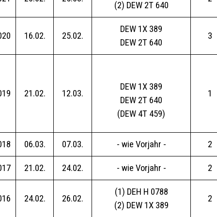
(2) DEW 2T 640
DEW 1X 389
020
16.02.
25.02.
3
DEW 2T 640
DEW 1X 389
019
21.02.
12.03.
1
DEW 2T 640
(DEW 4T 459)
018
06.03.
07.03.
- wie Vorjahr -
2
017
21.02.
24.02.
- wie Vorjahr -
2
(1) DEH H 0788
016
24.02.
26.02.
2
(2) DEW 1X 389