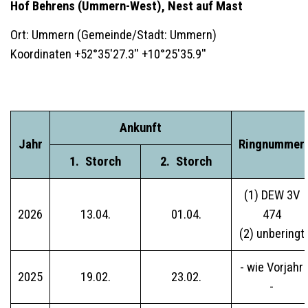
Hof Behrens (Ummern-West), Nest auf Mast
Ort: Ummern (Gemeinde/Stadt: Ummern)
Koordinaten +52°35'27.3'' +10°25'35.9''
Ankunft
Jahr
Ringnummer
__
1.
_
Storch
__
__
2.
_
Storch
__
(1) DEW 3V
2026
13.04.
01.04.
474
(2) unberingt
- wie Vorjahr
2025
19.02.
23.02.
-