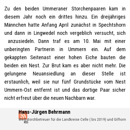
Zu den beiden Ummeraner Storchenpaaren kam in
diesem Jahr noch ein drittes hinzu. Ein dreijähriges
Männchen hatte Anfang April zunächst in Spechtshorn
und dann in Lingwedel noch vergeblich versucht, sich
anzusiedeln. Dann traf es am 10. Mai mit einer
unberingten Partnerin in Ummern ein. Auf dem
gekappten Seitenast einer hohen Eiche bauten die
beiden ein Nest. Zur Brut kam es aber nicht mehr. Die
gelungene Neuansiedlung an dieser Stelle ist
erstaunlich, weil sie nur fünf Grundstücke vom Nest
Ummern-Ost entfernt ist und das dortige Paar sicher
nicht erfreut über die neuen Nachbarn war.
Hans-Jürgen Behrmann
Weißstorchbetreuer für die Landkreise Celle ( bis 2019) und Gifhorn
RSS