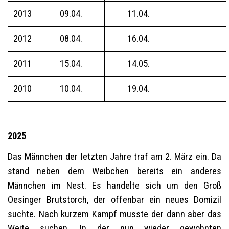
2013
09.04.
11.04.
2012
08.04.
16.04.
2011
15.04.
14.05.
2010
10.04.
19.04.
2025
Das Männchen der letzten Jahre traf am 2. März ein. Da
stand neben dem Weibchen bereits ein anderes
Männchen im Nest. Es handelte sich um den Groß
Oesinger Brutstorch, der offenbar ein neues Domizil
suchte. Nach kurzem Kampf musste der dann aber das
Weite suchen. In der nun wieder gewohnten