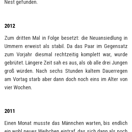
Nest gefunden.
2012
Zum dritten Mal in Folge besetzt: die Neuansiedlung in
Ummern erweist als stabil. Da das Paar im Gegensatz
zum Vorjahr diesmal rechtzeitig komplett war, wurde
gebrütet. Längere Zeit sah es aus, als ob alle drei Jungen
groß würden. Nach sechs Stunden kaltem Dauerregen
am Vortag starb aber dann doch noch eins im Alter von
vier Wochen.
2011
Einen Monat musste das Männchen warten, bis endlich
ein wohl neues Weibchen eintraf, das sich dann als noch