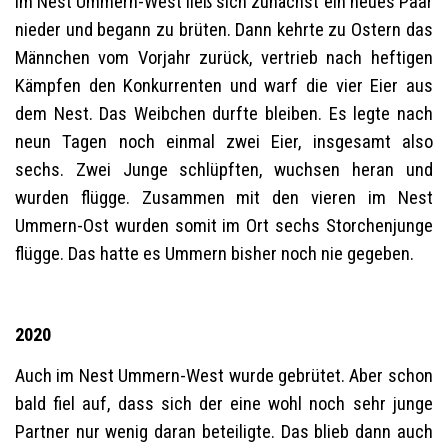
Im Nest Ummern-West ließ sich zunächst ein neues Paar
nieder und begann zu brüten. Dann kehrte zu Ostern das
Männchen vom Vorjahr zurück, vertrieb nach heftigen
Kämpfen den Konkurrenten und warf die vier Eier aus
dem Nest. Das Weibchen durfte bleiben. Es legte nach
neun Tagen noch einmal zwei Eier, insgesamt also
sechs. Zwei Junge schlüpften, wuchsen heran und
wurden flügge. Zusammen mit den vieren im Nest
Ummern-Ost wurden somit im Ort sechs Storchenjunge
flügge. Das hatte es Ummern bisher noch nie gegeben.
2020
Auch im Nest Ummern-West wurde gebrütet. Aber schon
bald fiel auf, dass sich der eine wohl noch sehr junge
Partner nur wenig daran beteiligte. Das blieb dann auch