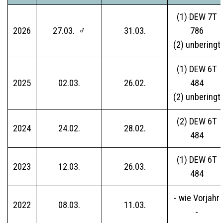
(1) DEW 7T
2026
27.03. ♂
31.03.
786
(2) unberingt
(1) DEW 6T
2025
02.03.
26.02.
484
(2) unberingt
(2) DEW 6T
2024
24.02.
28.02.
484
(1) DEW 6T
2023
12.03.
26.03.
484
- wie Vorjahr
2022
08.03.
11.03.
-