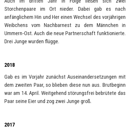
Auch im dritten Jahr in Folge ließen sich zwei
Storchenpaare im Ort nieder. Dabei gab es nach
anfänglichem Hin und Her einen Wechsel des vorjährigen
Weibchens vom Nachbarnest zu dem Männchen in
Ummern-Ost. Auch die neue Partnerschaft funktionierte.
Drei Junge wurden flügge.
2018
Gab es im Vorjahr zunächst Auseinandersetzungen mit
dem zweiten Paar, so blieben diese nun aus. Brutbeginn
war am 14. April. Weitgehend störungsfrei bebrütete das
Paar seine Eier und zog zwei Junge groß.
2017