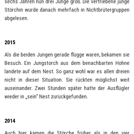
sechs Jahren nun drei Junge groß. Die vertriebene junge
Störchin wurde danach mehrfach in Nichtbrütergruppen
abgelesen.
2015
Als die beiden Jungen gerade flügge waren, bekamen sie
Besuch. Ein Jungstorch aus dem benachbarten Hohne
landete auf dem Nest. So ganz wohl war es allen dreien
nicht in dieser Situation. Sie rückten möglichst weit
auseinander. Zwei Stunden später hatte der Ausflügler
wieder in „sein“ Nest zurückgefunden.
2014
Auch hier kamen die Störche früher als in den vier