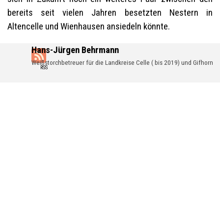
bereits seit vielen Jahren besetzten Nestern in
Altencelle und Wienhausen ansiedeln könnte.
Hans-Jürgen Behrmann
Weißstorchbetreuer für die Landkreise Celle ( bis 2019) und Gifhorn
RSS
Zurück zum Seiteninhalt