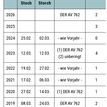
Stoch
Storch
2026
DER AV 762
2
2025
3
2024
25.02.
02.03.
- wie Vorjahr -
0
(1) DER AV 762
2023
12.03.
12.03.
4
(2) unberingt
2022
19.02.
27.02.
- wie Vorjahr -
1
2021
17.02.
06.03.
- wie Vorjahr -
1
2020
27.02.
14.03.
(1) DER AV 762
1
2019
08.03.
24.03.
DER AV 762
2