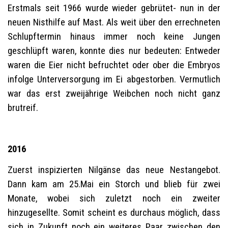
Erstmals seit 1966 wurde wieder gebrütet- nun in der
neuen Nisthilfe auf Mast. Als weit über den errechneten
Schlupftermin hinaus immer noch keine Jungen
geschlüpft waren, konnte dies nur bedeuten: Entweder
waren die Eier nicht befruchtet oder ober die Embryos
infolge Unterversorgung im Ei abgestorben. Vermutlich
war das erst zweijährige Weibchen noch nicht ganz
brutreif.
2016
Zuerst inspizierten Nilgänse das neue Nestangebot.
Dann kam am 25.Mai ein Storch und blieb für zwei
Monate, wobei sich zuletzt noch ein zweiter
hinzugesellte. Somit scheint es durchaus möglich, dass
sich in Zukunft noch ein weiteres Paar zwischen den