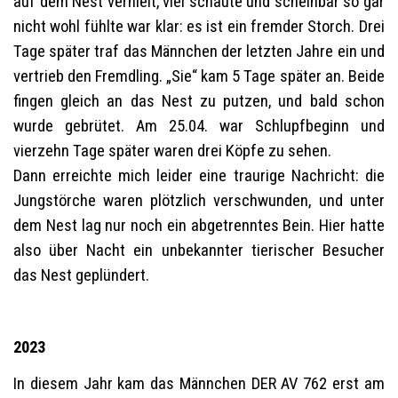
auf dem Nest verhielt, viel schaute und scheinbar so gar
nicht wohl fühlte war klar: es ist ein fremder Storch. Drei
Tage später traf das Männchen der letzten Jahre ein und
vertrieb den Fremdling. „Sie“ kam 5 Tage später an. Beide
fingen gleich an das Nest zu putzen, und bald schon
wurde gebrütet. Am 25.04. war Schlupfbeginn und
vierzehn Tage später waren drei Köpfe zu sehen.
Dann erreichte mich leider eine traurige Nachricht: die
Jungstörche waren plötzlich verschwunden, und unter
dem Nest lag nur noch ein abgetrenntes Bein. Hier hatte
also über Nacht ein unbekannter tierischer Besucher
das Nest geplündert.
2023
In diesem Jahr kam das Männchen DER AV 762 erst am