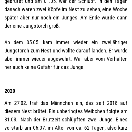
gebrütet und am 01.05. war der Schlupf. In den Tagen
danach waren zwei Köpfe im Nest zu sehen, eine Woche
später aber nur noch ein Junges. Am Ende wurde dann
der eine Jungstorch groß.
Ab dem 05.05. kam immer wieder ein zweijähriger
Jungstorch zum Nest und wollte darauf landen. Er wurde
aber immer wieder abgewehrt. War aber vom Verhalten
her auch keine Gefahr für das Junge.
2020
Am 27.02. traf das Männchen ein, das seit 2018 auf
diesem Nest brütet. Ein unberingtes Weibchen folgte am
31.03.. Nach der Brutzeit schlüpften zwei Junge. Eines
verstarb am 06.07. im Alter von ca. 62 Tagen, also kurz