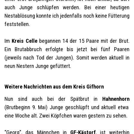
auch Junge schlüpfen werden. Bei einer heutigen
Nestablösung konnte ich jedenfalls noch keine Fütterung
feststellen.
Im
Kreis Celle
begannen 14 der 15 Paare mit der Brut.
Ein Brutabbruch erfolgte bis jetzt bei fünf Paaren
(jeweils nach Tod der Jungen). Somit werden aktuell in
neun Nestern Junge gefüttert.
Weitere Nachrichten aus dem Kreis Gifhorn
Nun sind auch bei der Spätbrut in
Hahnenhorn
(Brutbeginn 9. Mai) Junge geschlüpft und aktuell etwa
eine Woche alt. Zwei Köpfchen waren gestern zu sehen.
"Georg", das Männchen in
GF-Kästorf
, ist weiterhin