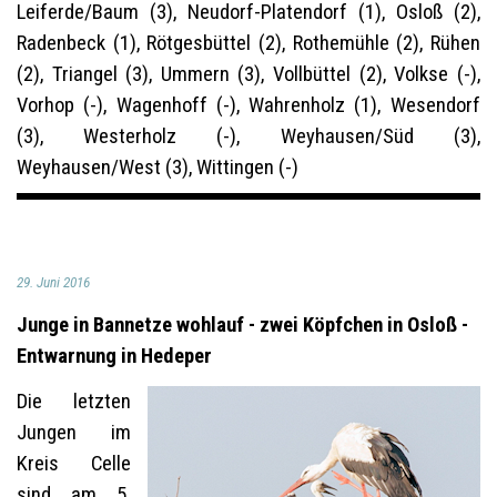
Leiferde/Baum (3), Neudorf-Platendorf (1), Osloß (2),
Radenbeck (1), Rötgesbüttel (2), Rothemühle (2), Rühen
(2), Triangel (3), Ummern (3), Vollbüttel (2), Volkse (-),
Vorhop (-), Wagenhoff (-), Wahrenholz (1), Wesendorf
(3), Westerholz (-), Weyhausen/Süd (3),
Weyhausen/West (3), Wittingen (-)
29. Juni 2016
Junge in Bannetze wohlauf - zwei Köpfchen in Osloß -
Entwarnung in Hedeper
Die letzten
Jungen im
Kreis Celle
sind am 5.