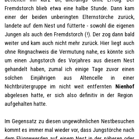
Fremdstorch blieb etwa eine halbe Stunde. Dann kam
einer der beiden unberingten Elternstörche zurück,
landete auf dem Nest und fütterte - sowohl die eigenen
Jungen als auch den Fremdstorch (!). Der zog dann bald
weiter und kam auch nicht mehr zurück. Hier liegt auch
ohne Ringnachweis die Vermutung nahe, es könnte sich
um einen Jungstorch des Vorjahres aus diesem Nest
gehandelt haben, zumal ich einige Tage zuvor einen
solchen Einjährigen aus Altencelle in einer
Nichtbrütergruppe im nicht weit entfernten
Nienhof
abgelesen hatte, er sich also definitiv in der Region
aufgehalten hatte.
Im Gegensatz zu diesen ungewöhnlichen Nestbesuchen
kommt es immer mal wieder vor, dass Jungstörche nach
dem Flüggewerden auf einem Nest in der näheren oder