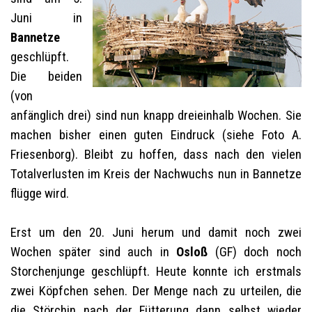
Juni in
Bannetze
geschlüpft.
Die beiden
(von
anfänglich drei) sind nun knapp dreieinhalb Wochen. Sie
machen bisher einen guten Eindruck (
siehe Foto A.
Friesenborg
). Bleibt zu hoffen, dass nach den vielen
Totalverlusten im Kreis der Nachwuchs nun in Bannetze
flügge wird.
Erst um den 20. Juni herum und damit noch zwei
Wochen später sind auch in
Osloß
(GF) doch noch
Storchenjunge geschlüpft. Heute konnte ich erstmals
zwei Köpfchen sehen. Der Menge nach zu urteilen, die
die Störchin nach der Fütterung dann selbst wieder