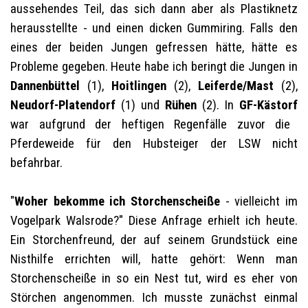
aussehendes Teil, das sich dann aber als Plastiknetz
herausstellte - und einen dicken Gummiring. Falls den
eines der beiden Jungen gefressen hätte, hätte es
Probleme gegeben. Heute habe ich beringt die Jungen in
Dannenbüttel
(1),
Hoitlingen
(2),
Leiferde/Mast
(2),
Neudorf-Platendorf
(1) und
Rühen
(2). In
GF-Kästorf
war aufgrund der heftigen Regenfälle zuvor die
Pferdeweide für den Hubsteiger der LSW nicht
befahrbar.
"
Woher bekomme ich Storchenscheiße
- vielleicht im
Vogelpark Walsrode?" Diese Anfrage erhielt ich heute.
Ein Storchenfreund, der auf seinem Grundstück eine
Nisthilfe errichten will, hatte gehört: Wenn man
Storchenscheiße in so ein Nest tut, wird es eher von
Störchen angenommen. Ich musste zunächst einmal