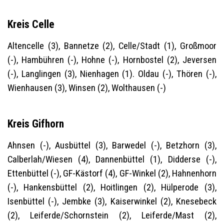
Kreis Celle
Altencelle (3), Bannetze (2), Celle/Stadt (1), Großmoor
(-), Hambühren (-), Hohne (-), Hornbostel (2), Jeversen
(-), Langlingen (3), Nienhagen (1). Oldau (-), Thören (-),
Wienhausen (3), Winsen (2), Wolthausen (-)
Kreis Gifhorn
Ahnsen (-), Ausbüttel (3), Barwedel (-), Betzhorn (3),
Calberlah/Wiesen (4), Dannenbüttel (1), Didderse (-),
Ettenbüttel (-), GF-Kästorf (4), GF-Winkel (2), Hahnenhorn
(-), Hankensbüttel (2), Hoitlingen (2), Hülperode (3),
Isenbüttel (-), Jembke (3), Kaiserwinkel (2), Knesebeck
(2), Leiferde/Schornstein (2), Leiferde/Mast (2),