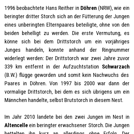
1996 beobachtete Hans Reither in
Döhren
(NRW), wie ein
beringter dritter Storch sich an der Fütterung der Jungen
eines unberingten Elternpaares beteiligte, ohne von den
beiden behelligt zu werden. Die erste Vermutung, es
könne sich bei dem Drittstorch um ein vorjähriges
Junges handeln, konnte anhand der Ringnummer
widerlegt werden: Der Drittstorch war zwei Jahre zuvor
339 km entfernt in der Aufzuchtstation
Schwarzach
(B.W.) flügge geworden und somit kein Nachwuchs des
Paares in Döhren. Von 1997 bis 2000 war dann der
vormalige Drittstorch, bei dem es sich übrigens um ein
Männchen handelte, selbst Brutstorch in diesem Nest.
Im Jahr 2010 landete bei den zwei Jungen im Nest in
Altencelle
ein beringter erwachsener Storch. Die Jungen
bettelten ihn kurz an, allerdings ohne Erfolg. Der