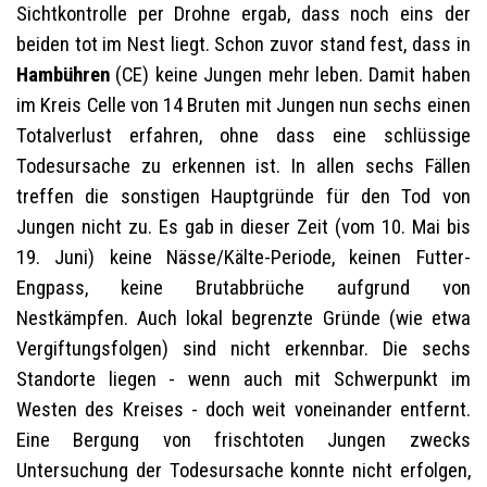
Sichtkontrolle per Drohne ergab, dass noch eins der
beiden tot im Nest liegt. Schon zuvor stand fest, dass in
Hambühren
(CE) keine Jungen mehr leben. Damit haben
im Kreis Celle von 14 Bruten mit Jungen nun sechs einen
Totalverlust erfahren, ohne dass eine schlüssige
Todesursache zu erkennen ist. In allen sechs Fällen
treffen die sonstigen Hauptgründe für den Tod von
Jungen nicht zu. Es gab in dieser Zeit (vom 10. Mai bis
19. Juni) keine Nässe/Kälte-Periode, keinen Futter-
Engpass, keine Brutabbrüche aufgrund von
Nestkämpfen. Auch lokal begrenzte Gründe (wie etwa
Vergiftungsfolgen) sind nicht erkennbar. Die sechs
Standorte liegen - wenn auch mit Schwerpunkt im
Westen des Kreises - doch weit voneinander entfernt.
Eine Bergung von frischtoten Jungen zwecks
Untersuchung der Todesursache konnte nicht erfolgen,