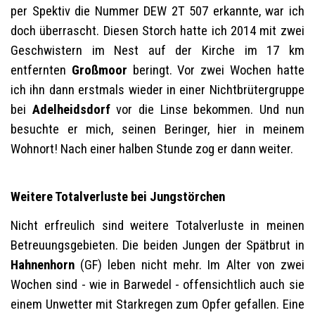
per Spektiv die Nummer DEW 2T 507 erkannte, war ich
doch überrascht. Diesen Storch hatte ich 2014 mit zwei
Geschwistern im Nest auf der Kirche im 17 km
entfernten
Großmoor
beringt. Vor zwei Wochen hatte
ich ihn dann erstmals wieder in einer Nichtbrütergruppe
bei
Adelheidsdorf
vor die Linse bekommen. Und nun
besuchte er mich, seinen Beringer, hier in meinem
Wohnort! Nach einer halben Stunde zog er dann weiter.
Weitere Totalverluste bei Jungstörchen
Nicht erfreulich sind weitere Totalverluste in meinen
Betreuungsgebieten. Die beiden Jungen der Spätbrut in
Hahnenhorn
(GF) leben nicht mehr. Im Alter von zwei
Wochen sind - wie in Barwedel - offensichtlich auch sie
einem Unwetter mit Starkregen zum Opfer gefallen. Eine