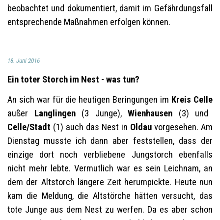
beobachtet und dokumentiert, damit im Gefährdungsfall
entsprechende Maßnahmen erfolgen können.
18. Juni 2016
Ein toter Storch im Nest - was tun?
An sich war für die heutigen Beringungen im
Kreis Celle
außer
Langlingen
(3 Junge),
Wienhausen
(3) und
Celle/Stadt
(1) auch das Nest in
Oldau
vorgesehen. Am
Dienstag musste ich dann aber feststellen, dass der
einzige dort noch verbliebene Jungstorch ebenfalls
nicht mehr lebte. Vermutlich war es sein Leichnam, an
dem der Altstorch längere Zeit herumpickte. Heute nun
kam die Meldung, die Altstörche hätten versucht, das
tote Junge aus dem Nest zu werfen. Da es aber schon