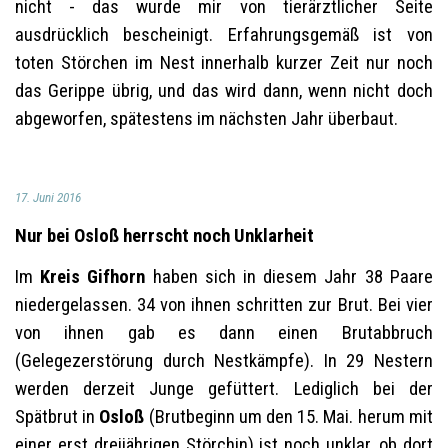
nicht - das wurde mir von tierärztlicher Seite
ausdrücklich bescheinigt. Erfahrungsgemäß ist von
toten Störchen im Nest innerhalb kurzer Zeit nur noch
das Gerippe übrig, und das wird dann, wenn nicht doch
abgeworfen, spätestens im nächsten Jahr überbaut.
17. Juni 2016
Nur bei Osloß herrscht noch Unklarheit
Im
Kreis Gifhorn
haben sich in diesem Jahr 38 Paare
niedergelassen. 34 von ihnen schritten zur Brut. Bei vier
von ihnen gab es dann einen Brutabbruch
(Gelegezerstörung durch Nestkämpfe). In 29 Nestern
werden derzeit Junge gefüttert. Lediglich bei der
Spätbrut in
Osloß
(Brutbeginn um den 15. Mai. herum mit
einer erst dreijährigen Störchin) ist noch unklar, ob dort