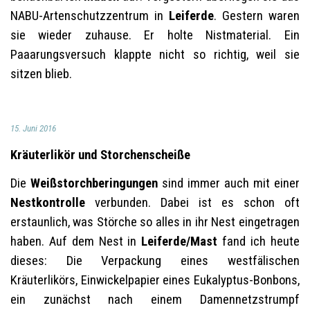
NABU-Artenschutzzentrum in
Leiferde
. Gestern waren
sie wieder zuhause. Er holte Nistmaterial. Ein
Paaarungsversuch klappte nicht so richtig, weil sie
sitzen blieb.
15. Juni 2016
Kräuterlikör und Storchenscheiße
Die
Weißstorchberingungen
sind immer auch mit einer
Nestkontrolle
verbunden. Dabei ist es schon oft
erstaunlich, was Störche so alles in ihr Nest eingetragen
haben. Auf dem Nest in
Leiferde/Mast
fand ich heute
dieses: Die Verpackung eines westfälischen
Kräuterlikörs, Einwickelpapier eines Eukalyptus-Bonbons,
ein zunächst nach einem Damennetzstrumpf