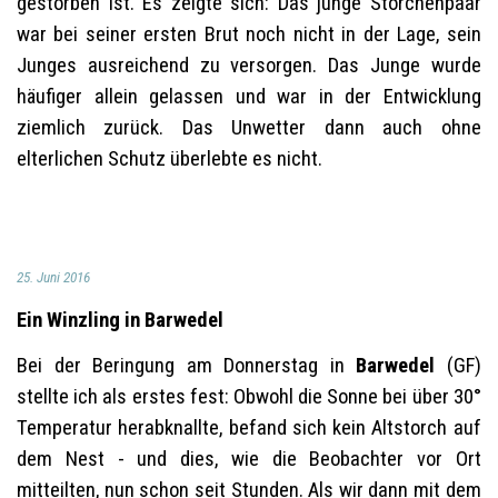
gestorben ist. Es zeigte sich: Das junge Storchenpaar
war bei seiner ersten Brut noch nicht in der Lage, sein
Junges ausreichend zu versorgen. Das Junge wurde
häufiger allein gelassen und war in der Entwicklung
ziemlich zurück. Das Unwetter dann auch ohne
elterlichen Schutz überlebte es nicht.
25. Juni 2016
Ein Winzling in Barwedel
Bei der Beringung am Donnerstag in
Barwedel
(GF)
stellte ich als erstes fest: Obwohl die Sonne bei über 30°
Temperatur herabknallte, befand sich kein Altstorch auf
dem Nest - und dies, wie die Beobachter vor Ort
mitteilten, nun schon seit Stunden. Als wir dann mit dem