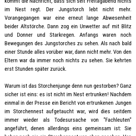
kommt die Nachricht, dass sich seit Freitagabend nichts
im Nest regt. Der Jungstorch lebt nicht mehr.
Vorangegangen war eine erneut lange Abwesenheit
beider Altstörche. Dann zog ein Unwetter auf mit Blitz
und Donner und Starkregen. Anfangs waren noch
Bewegungen des Jungstorches zu sehen. Als nach bald
einer Stunde alles vorüber war, dann nicht mehr. Von den
Eltern war da immer noch nichts zu sehen. Sie kehrten
erst Stunden später zurück.
Warum ist das Storchenjunge denn nun gestorben? Ganz
sicher ist eins: es ist nicht im Nest ertrunken! Nachdem
einmal in der Presse ein Bericht von ertrunkenen Jungen
im Storchennest aufgetaucht war, wird dies seitdem
immer wieder als Todesursache von "Fachleuten"
angeführt, denen allerdings eins gemeinsam ist: Sie