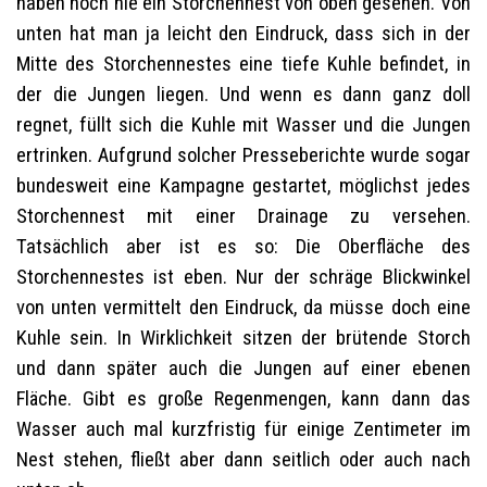
haben noch nie ein Storchennest von oben gesehen. Von
unten hat man ja leicht den Eindruck, dass sich in der
Mitte des Storchennestes eine tiefe Kuhle befindet, in
der die Jungen liegen. Und wenn es dann ganz doll
regnet, füllt sich die Kuhle mit Wasser und die Jungen
ertrinken. Aufgrund solcher Presseberichte wurde sogar
bundesweit eine Kampagne gestartet, möglichst jedes
Storchennest mit einer Drainage zu versehen.
Tatsächlich aber ist es so: Die Oberfläche des
Storchennestes ist eben. Nur der schräge Blickwinkel
von unten vermittelt den Eindruck, da müsse doch eine
Kuhle sein. In Wirklichkeit sitzen der brütende Storch
und dann später auch die Jungen auf einer ebenen
Fläche. Gibt es große Regenmengen, kann dann das
Wasser auch mal kurzfristig für einige Zentimeter im
Nest stehen, fließt aber dann seitlich oder auch nach