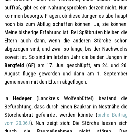
auffraß, gibt es ein Nahrungsproblem derzeit nicht. Nun
kommen besorgte Fragen, ob diese Jungen es überhaupt
noch bis zum Abflug schaffen können. Ja, sie können.
Meine bisherige Erfahrung ist: Bei Spätbruten bleiben die
Eltern auch dann, wenn die anderen Störche schon
abgezogen sind, und zwar so lange, bis der Nachwuchs
soweit ist. So sind im letzten Jahr die beiden Jungen in
Bergfeld
(GF) am 17. Juni geschlüpft, am 24. und 26.
August flügge geworden und dann am 1. September
gemeinsam mit den Eltern abgeflogen.
In
Hedeper
(Landkreis Wolfenbüttel) bestand die
Befürchtung, dass durch einen Baukran in Nestnähe die
Storchenbrut gefährdet werden könnte (
siehe Beitrag
vom 20.06.!
). Nun zeigt sich: Die Störche lassen sich
durch die Baumaßnahmen nicht stören. Das