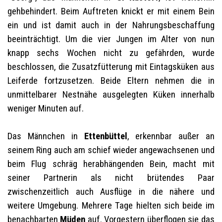
gehbehindert. Beim Auftreten knickt er mit einem Bein
ein und ist damit auch in der Nahrungsbeschaffung
beeinträchtigt. Um die vier Jungen im Alter von nun
knapp sechs Wochen nicht zu gefährden, wurde
beschlossen, die Zusatzfütterung mit Eintagsküken aus
Leiferde fortzusetzen. Beide Eltern nehmen die in
unmittelbarer Nestnähe ausgelegten Küken innerhalb
weniger Minuten auf.
Das Männchen in
Ettenbüttel
, erkennbar außer an
seinem Ring auch am schief wieder angewachsenen und
beim Flug schräg herabhängenden Bein, macht mit
seiner Partnerin als nicht brütendes Paar
zwischenzeitlich auch Ausflüge in die nähere und
weitere Umgebung. Mehrere Tage hielten sich beide im
benachbarten
Müden
auf. Vorgestern überflogen sie das