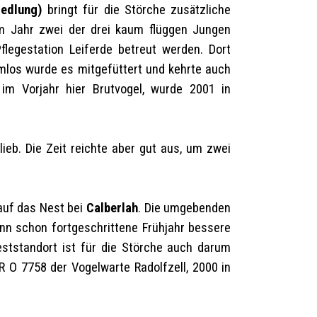
iedlung)
bringt für die Störche zusätzliche
m Jahr zwei der drei kaum flüggen Jungen
legestation Leiferde betreut werden. Dort
emlos wurde es mitgefüttert und kehrte auch
 im Vorjahr hier Brutvogel, wurde 2001 in
lieb. Die Zeit reichte aber gut aus, um zwei
 auf das Nest bei
Calberlah
. Die umgebenden
nn schon fortgeschrittene Frühjahr bessere
eststandort ist für die Störche auch darum
R O 7758
der Vogelwarte Radolfzell, 2000 in