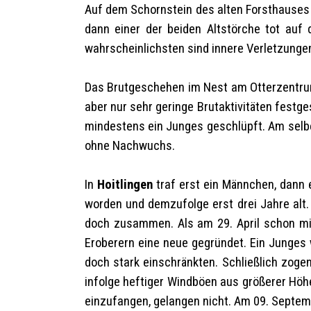
Auf dem Schornstein des alten Forsthause
dann einer der beiden Altstörche tot auf
wahrscheinlichsten sind innere Verletzungen
Das Brutgeschehen im Nest am Otterzentr
aber nur sehr geringe Brutaktivitäten festge
mindestens ein Junges geschlüpft. Am selbe
ohne Nachwuchs.
In
Hoitlingen
traf erst ein Männchen, dann 
worden und demzufolge erst drei Jahre alt. 
doch zusammen. Als am 29. April schon mind
Eroberern eine neue gegründet. Ein Junges w
doch stark einschränkten. Schließlich zoge
infolge heftiger Windböen aus größerer Höh
einzufangen, gelangen nicht. Am 09. Septem