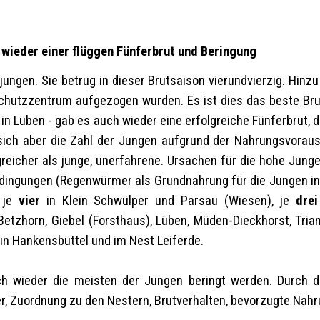
 wieder einer flüggen Fünferbrut und Beringung
njungen. Sie betrug in dieser Brutsaison vierundvierzig. Hinz
hutzzentrum aufgezogen wurden. Es ist dies das beste Bru
 in Lüben - gab es auch wieder eine erfolgreiche Fünferbrut, 
t sich aber die Zahl der Jungen aufgrund der Nahrungsvora
reicher als junge, unerfahrene. Ursachen für die hohe Junge
ingungen (Regenwürmer als Grundnahrung für die Jungen in 
 je
vier
in Klein Schwülper und Parsau (Wiesen), je
drei
Betzhorn, Giebel (Forsthaus), Lüben, Müden-Dieckhorst, Tri
r in Hankensbüttel und im Nest Leiferde.
h wieder die meisten der Jungen beringt werden. Durch d
r, Zuordnung zu den Nestern, Brutverhalten, bevorzugte Na