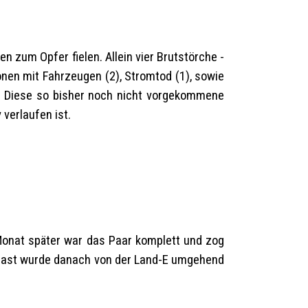
n zum Opfer fielen. Allein vier Brutstörche -
onen mit Fahrzeugen (2), Stromtod (1), sowie
t. Diese so bisher noch nicht vorgekommene
verlaufen ist.
Monat später war das Paar komplett und zog
 Mast wurde danach von der Land-E umgehend