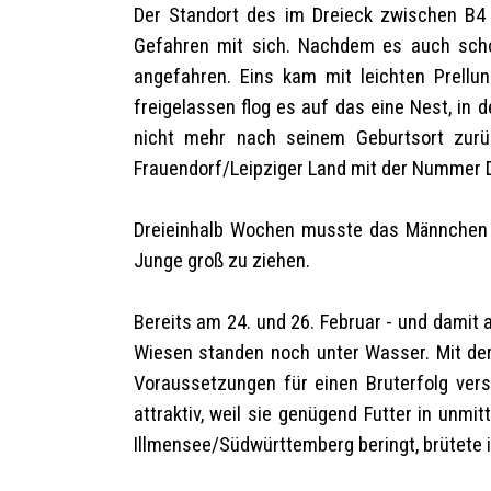
Der Standort des im Dreieck zwischen B4
Gefahren mit sich. Nachdem es auch scho
angefahren. Eins kam mit leichten Prellu
freigelassen flog es auf das eine Nest, in
nicht mehr nach seinem Geburtsort zurück
Frauendorf/Leipziger Land mit der Nummer
Dreieinhalb Wochen musste das Männchen
Junge groß zu ziehen.
Bereits am 24. und 26. Februar - und damit 
Wiesen standen noch unter Wasser. Mit der
Voraussetzungen für einen Bruterfolg vers
attraktiv, weil sie genügend Futter in unm
Illmensee/Südwürttemberg beringt, brütete i