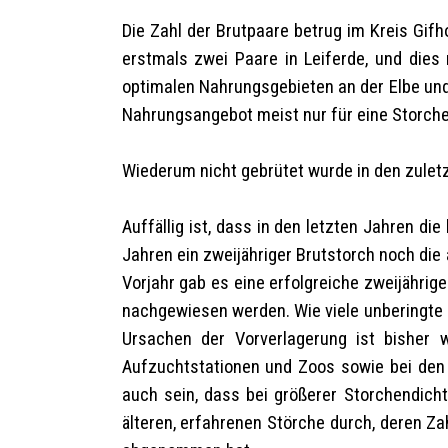
Die Zahl der Brutpaare betrug im Kreis Gifh
erstmals zwei Paare in Leiferde, und dies
optimalen Nahrungsgebieten an der Elbe und
Nahrungsangebot meist nur für eine Storchen
Wiederum nicht gebrütet wurde in den zule
Auffällig ist, dass in den letzten Jahren d
Jahren ein zweijähriger Brutstorch noch di
Vorjahr gab es eine erfolgreiche zweijährig
nachgewiesen werden. Wie viele unberingte S
Ursachen der Vorverlagerung ist bisher 
Aufzuchtstationen und Zoos sowie bei den 
auch sein, dass bei größerer Storchendicht
älteren, erfahrenen Störche durch, deren Z