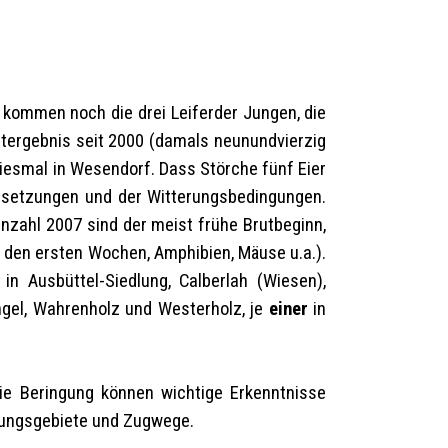
u kommen noch die drei Leiferder Jungen, die
tergebnis seit 2000 (damals neunundvierzig
diesmal in Wesendorf. Dass Störche fünf Eier
ussetzungen und der Witterungsbedingungen.
nzahl 2007 sind der meist frühe Brutbeginn,
den ersten Wochen, Amphibien, Mäuse u.a.).
in Ausbüttel-Siedlung, Calberlah (Wiesen),
angel, Wahrenholz und Westerholz, je
einer
in
ie Beringung können wichtige Erkenntnisse
hrungsgebiete und Zugwege.