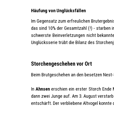
Häufung von Unglücksfällen
Im Gegensatz zum erfreulichen Brutergebnis s
das sind 10% der Gesamtzahl (!) - starben i
schwerste Beinverletzungen nicht bekannte
Unglücksserie trübt die Bilanz des Storchenj
Storchengeschehen vor Ort
Beim Brutgeschehen an den besetzen Nest-S
In
Ahnsen
erschien ein erster Storch Ende 
dann zwei Junge auf. Am 3. August verstar
entschärft. Der verbliebene Altvogel konnte 