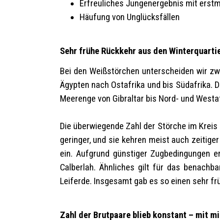
Erfreuliches Jungenergebnis mit erstm
Häufung von Unglücksfällen
Sehr frühe Rückkehr aus den Winterquarti
Bei den Weißstörchen unterscheiden wir zw
Ägypten nach Ostafrika und bis Südafrika. D
Meerenge von Gibraltar bis Nord- und Westaf
Die überwiegende Zahl der Störche im Kreis 
geringer, und sie kehren meist auch zeitige
ein. Aufgrund günstiger Zugbedingungen e
Calberlah. Ähnliches gilt für das benachb
Leiferde. Insgesamt gab es so einen sehr fr
Zahl der Brutpaare blieb konstant – mit m