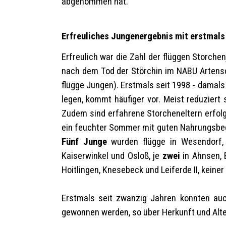
abgenommen hat.
Erfreuliches Jungenergebnis mit erstmals
Erfreulich war die Zahl der flüggen Storche
nach dem Tod der Störchin im NABU Artensc
flügge Jungen). Erstmals seit 1998 - damals
legen, kommt häufiger vor. Meist reduzier
Zudem sind erfahrene Storcheneltern erfolg
ein feuchter Sommer mit guten Nahrungsbed
Fünf Junge
wurden flügge in Wesendorf,
Kaiserwinkel und Osloß, je
zwei
in Ahnsen, 
Hoitlingen, Knesebeck und Leiferde II, keine
Erstmals seit zwanzig Jahren konnten auc
gewonnen werden, so über Herkunft und Alte