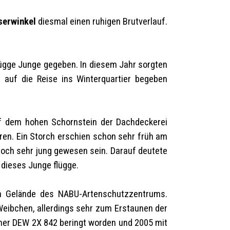
serwinkel
diesmal einen ruhigen Brutverlauf.
ügge Junge gegeben. In diesem Jahr sorgten
 auf die Reise ins Winterquartier begeben
uf dem hohen Schornstein der Dachdeckerei
en. Ein Storch erschien schon sehr früh am
 noch sehr jung gewesen sein. Darauf deutete
 dieses Junge flügge.
Gelände des NABU-Artenschutzzentrums.
eibchen, allerdings sehr zum Erstaunen der
mmer
DEW 2X 842
beringt worden und 2005 mit