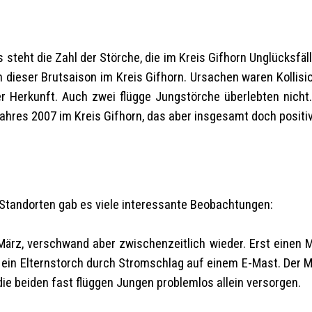
teht die Zahl der Störche, die im Kreis Gifhorn Unglücksfälle
n dieser Brutsaison im Kreis Gifhorn. Ursachen waren Kollisi
r Herkunft. Auch zwei flügge Jungstörche überlebten nich
ahres 2007 im Kreis Gifhorn, das aber insgesamt doch positiv 
tandorten gab es viele interessante Beobachtungen:
März, verschwand aber zwischenzeitlich wieder. Erst einen 
b ein Elternstorch durch Stromschlag auf einem E-Mast. Der
die beiden fast flüggen Jungen problemlos allein versorgen.