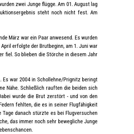
wurden zwei Junge flügge. Am 01. August lag
uktionsergebnis steht noch nicht fest. Am
Ende März war ein Paar anwesend. Es wurden
April erfolgte der Brutbeginn, am 1. Juni war
fiel. So blieben die Störche in diesem Jahr
Es war 2004 in Schollehne/Prignitz beringt
ne Nähe. Schließlich rauften die beiden sich
Dabei wurde die Brut zerstört - und von den
dern fehlten, die es in seiner Flugfähigkeit
ge Tage danach stürzte es bei Flugversuchen
suche, das immer noch sehr bewegliche Junge
rlebenschancen.