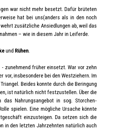
ingen war nicht mehr besetzt. Dafür brüteten
erweise hat bei uns(anders als in den noch
wehrt zusätzliche Ansiedlungen ab, weil das
snahmen – wie in diesem Jahr in Leiferde.
ke
und
Rühen
.
en - zunehmend früher einsetzt. War vor zehn
r vor, insbesondere bei den Westziehern. Im
 Triangel. Beides konnte durch die Beringung
 ist natürlich nicht festzustellen. Über die
ch das Nahrungsangebot in sog. Storchen-
olle spielen. Eine mögliche Ursache könnte
utgeschäft einzusteigen. Da setzen sich die
n in den letzten Jahrzehnten natürlich auch