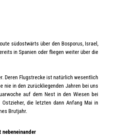
ute südostwärts über den Bosporus, Israel,
eits in Spanien oder fliegen weiter über die
. Deren Flugstrecke ist natürlich wesentlich
ie nie in den zurückliegenden Jahren bei uns
bruarwoche auf dem Nest in den Wiesen bei
 Ostzieher, die letzten dann Anfang Mai in
hes Brutjahr.
ht nebeneinander