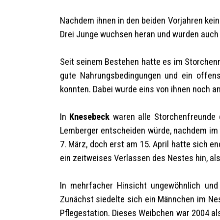
Nachdem ihnen in den beiden Vorjahren kein 
Drei Junge wuchsen heran und wurden auch 
Seit seinem Bestehen hatte es im Storchenn
gute Nahrungsbedingungen und ein offensi
konnten. Dabei wurde eins von ihnen noch a
In
Knesebeck
waren alle Storchenfreunde 
Lemberger entscheiden würde, nachdem im V
7. März, doch erst am 15. April hatte sich 
ein zeitweises Verlassen des Nestes hin, a
In mehrfacher Hinsicht ungewöhnlich und 
Zunächst siedelte sich ein Männchen im Ne
Pflegestation. Dieses Weibchen war 2004 a