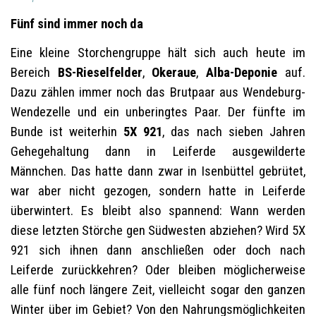
Fünf sind immer noch da
Eine kleine Storchengruppe hält sich auch heute im
Bereich
BS-Rieselfelder
,
Okeraue
,
Alba-Deponie
auf.
Dazu zählen immer noch das Brutpaar aus Wendeburg-
Wendezelle und ein unberingtes Paar. Der fünfte im
Bunde ist weiterhin
5X 921
, das nach sieben Jahren
Gehegehaltung dann in Leiferde ausgewilderte
Männchen. Das hatte dann zwar in Isenbüttel gebrütet,
war aber nicht gezogen, sondern hatte in Leiferde
überwintert. Es bleibt also spannend: Wann werden
diese letzten Störche gen Südwesten abziehen? Wird
5X
921
sich ihnen dann anschließen oder doch nach
Leiferde zurückkehren? Oder bleiben möglicherweise
alle fünf noch längere Zeit, vielleicht sogar den ganzen
Winter über im Gebiet? Von den Nahrungsmöglichkeiten