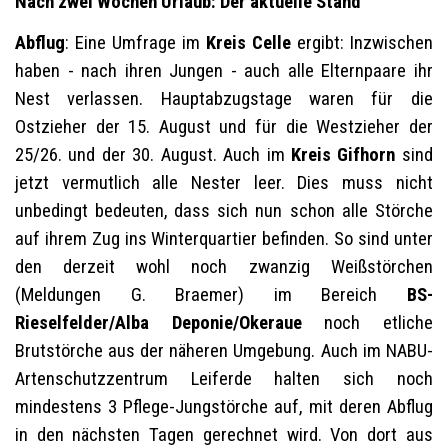
Nach zwei Wochen Urlaub: Der aktuelle Stand
Abflug
: Eine Umfrage im
Kreis Celle
ergibt: Inzwischen
haben - nach ihren Jungen - auch alle Elternpaare ihr
Nest verlassen. Hauptabzugstage waren für die
Ostzieher der 15. August und für die Westzieher der
25/26. und der 30. August. Auch im
Kreis Gifhorn
sind
jetzt vermutlich alle Nester leer. Dies muss nicht
unbedingt bedeuten, dass sich nun schon alle Störche
auf ihrem Zug ins Winterquartier befinden. So sind unter
den derzeit wohl noch zwanzig Weißstörchen
(Meldungen G. Braemer) im Bereich
BS-
Rieselfelder/Alba Deponie/Okeraue
noch etliche
Brutstörche aus der näheren Umgebung. Auch im NABU-
Artenschutzzentrum Leiferde halten sich noch
mindestens 3 Pflege-Jungstörche auf, mit deren Abflug
in den nächsten Tagen gerechnet wird. Von dort aus