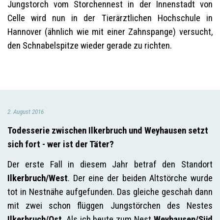
Jungstorch vom Storchennest in der Innenstadt von
Celle wird nun in der Tierärztlichen Hochschule in
Hannover (ähnlich wie mit einer Zahnspange) versucht,
den Schnabelspitze wieder gerade zu richten.
2. August 2016
Todesserie zwischen Ilkerbruch und Weyhausen setzt
sich fort - wer ist der Täter?
Der erste Fall in diesem Jahr betraf den Standort
Ilkerbruch/West
. Der eine der beiden Altstörche wurde
tot in Nestnähe aufgefunden. Das gleiche geschah dann
mit zwei schon flüggen Jungstörchen des Nestes
Ilkerbruch/Ost
. Als ich heute zum Nest
Weyhausen/Süd