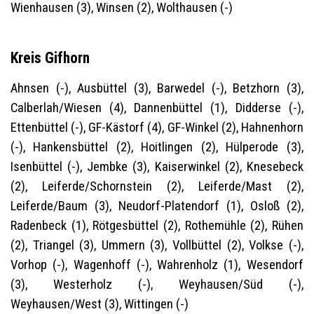
Wienhausen (3), Winsen (2), Wolthausen (-)
Kreis Gifhorn
Ahnsen (-), Ausbüttel (3), Barwedel (-), Betzhorn (3),
Calberlah/Wiesen (4), Dannenbüttel (1), Didderse (-),
Ettenbüttel (-), GF-Kästorf (4), GF-Winkel (2), Hahnenhorn
(-), Hankensbüttel (2), Hoitlingen (2), Hülperode (3),
Isenbüttel (-), Jembke (3), Kaiserwinkel (2), Knesebeck
(2), Leiferde/Schornstein (2), Leiferde/Mast (2),
Leiferde/Baum (3), Neudorf-Platendorf (1), Osloß (2),
Radenbeck (1), Rötgesbüttel (2), Rothemühle (2), Rühen
(2), Triangel (3), Ummern (3), Vollbüttel (2), Volkse (-),
Vorhop (-), Wagenhoff (-), Wahrenholz (1), Wesendorf
(3), Westerholz (-), Weyhausen/Süd (-),
Weyhausen/West (3), Wittingen (-)