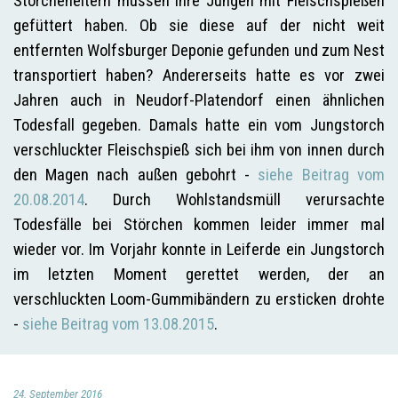
Storcheneltern müssen ihre Jungen mit Fleischspießen
gefüttert haben. Ob sie diese auf der nicht weit
entfernten Wolfsburger Deponie gefunden und zum Nest
transportiert haben? Andererseits hatte es vor zwei
Jahren auch in Neudorf-Platendorf einen ähnlichen
Todesfall gegeben. Damals hatte ein vom Jungstorch
verschluckter Fleischspieß sich bei ihm von innen durch
den Magen nach außen gebohrt -
siehe Beitrag vom
20.08.2014
. Durch Wohlstandsmüll verursachte
Todesfälle bei Störchen kommen leider immer mal
wieder vor. Im Vorjahr konnte in Leiferde ein Jungstorch
im letzten Moment gerettet werden, der an
verschluckten Loom-Gummibändern zu ersticken drohte
-
siehe Beitrag vom 13.08.2015
.
24. September 2016