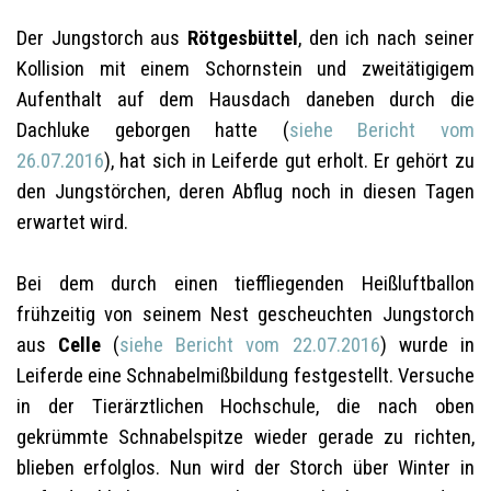
Der Jungstorch aus
Rötgesbüttel
, den ich nach seiner
Kollision mit einem Schornstein und zweitätigigem
Aufenthalt auf dem Hausdach daneben durch die
Dachluke geborgen hatte (
siehe Bericht vom
26.07.2016
), hat sich in Leiferde gut erholt. Er gehört zu
den Jungstörchen, deren Abflug noch in diesen Tagen
erwartet wird.
Bei dem durch einen tieffliegenden Heißluftballon
frühzeitig von seinem Nest gescheuchten Jungstorch
aus
Celle
(
siehe Bericht vom 22.07.2016
) wurde in
Leiferde eine Schnabelmißbildung festgestellt. Versuche
in der Tierärztlichen Hochschule, die nach oben
gekrümmte Schnabelspitze wieder gerade zu richten,
blieben erfolglos. Nun wird der Storch über Winter in