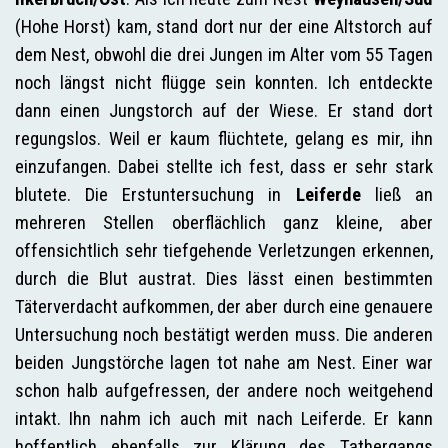
(Hohe Horst) kam, stand dort nur der eine Altstorch auf
dem Nest, obwohl die drei Jungen im Alter vom 55 Tagen
noch längst nicht flügge sein konnten. Ich entdeckte
dann einen Jungstorch auf der Wiese. Er stand dort
regungslos. Weil er kaum flüchtete, gelang es mir, ihn
einzufangen. Dabei stellte ich fest, dass er sehr stark
blutete. Die Erstuntersuchung in
Leiferde
ließ an
mehreren Stellen oberflächlich ganz kleine, aber
offensichtlich sehr tiefgehende Verletzungen erkennen,
durch die Blut austrat. Dies lässt einen bestimmten
Täterverdacht aufkommen, der aber durch eine genauere
Untersuchung noch bestätigt werden muss. Die anderen
beiden Jungstörche lagen tot nahe am Nest. Einer war
schon halb aufgefressen, der andere noch weitgehend
intakt. Ihn nahm ich auch mit nach Leiferde. Er kann
hoffentlich ebenfalls zur Klärung des Tathergangs