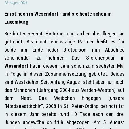
18. August 2016
Er ist noch in Wesendorf - und sie heute schon in
Luxemburg
Sie brüten vereint. Hinterher und vorher aber fliegen sie
getrennt. Als nicht lebenslange Partner heißt es für
beide am Ende jeder Brutsaison, nun Abschied
voneinander zu nehmen. Das Storchenpaar in
Wesendorf
hat in diesem Jahr schon zum sechsten Mal
in Folge in dieser Zusammensetzung gebrütet. Beides
sind Westzieher. Seit Anfang August steht aber nur noch
das Männchen (Jahrgang 2004 aus Verden-Westen) auf
dem Nest. Das Weibchen hingegen (unsere
"Nordseestörchin", 2008 in St. Peter-Ording beringt) ist
in diesem Jahr bereits rund 10 Tage nach den drei
Jungen ungewöhnlich früh abgezogen. Am 5. August