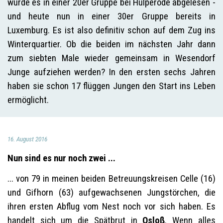
wurde es in einer 20er Gruppe bei Hülperode abgelesen -
und heute nun in einer 30er Gruppe bereits in
Luxemburg. Es ist also definitiv schon auf dem Zug ins
Winterquartier. Ob die beiden im nächsten Jahr dann
zum siebten Male wieder gemeinsam in Wesendorf
Junge aufziehen werden? In den ersten sechs Jahren
haben sie schon 17 flüggen Jungen den Start ins Leben
ermöglicht.
16. August 2016
Nun sind es nur noch zwei ...
... von 79 in meinen beiden Betreuungskreisen Celle (16)
und Gifhorn (63) aufgewachsenen Jungstörchen, die
ihren ersten Abflug vom Nest noch vor sich haben. Es
handelt sich um die Spätbrut in
Osloß
. Wenn alles