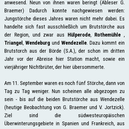
anwesend. Neun von ihnen waren beringt (Ableser G.
Braemer) Dadurch konnte nachgewiesen werden:
Jungstörche dieses Jahres waren nicht mehr dabei. Es
handelte sich fast ausschließlich um Brutstörche aus
der Region, und zwar aus
Hülperode
,
Rothemühle
,
Triangel
,
Wendeburg
und
Wendezelle
. Dazu kommt ein
Brutstorch aus der Börde (S.A.), der schon im dritten
Jahr vor der Abreise hier Station macht, sowie ein
vierjähriger Nichtbrüter, der hier übersommerte.
Am 11. September waren es noch fünf Störche, dann von
Tag zu Tag weniger. Nun scheinen alle abgezogen zu
sein - bis auf die beiden Brutstörche aus Wendezelle
(heutige Beobachtung von G. Braemer und V. Jortzick).
Ziel sind die südwesteuropäischen
Überwinterungsgebiete in Spanien und Frankreich, aus