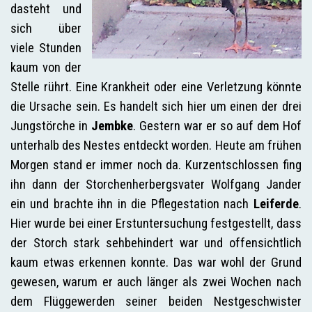
dasteht und
sich über
viele Stunden
kaum von der
Stelle rührt. Eine Krankheit oder eine Verletzung könnte
die Ursache sein. Es handelt sich hier um einen der drei
Jungstörche in
Jembke
. Gestern war er so auf dem Hof
unterhalb des Nestes entdeckt worden. Heute am frühen
Morgen stand er immer noch da. Kurzentschlossen fing
ihn dann der Storchenherbergsvater Wolfgang Jander
ein und brachte ihn in die Pflegestation nach
Leiferde
.
Hier wurde bei einer Erstuntersuchung festgestellt, dass
der Storch stark sehbehindert war und offensichtlich
kaum etwas erkennen konnte. Das war wohl der Grund
gewesen, warum er auch länger als zwei Wochen nach
dem Flüggewerden seiner beiden Nestgeschwister