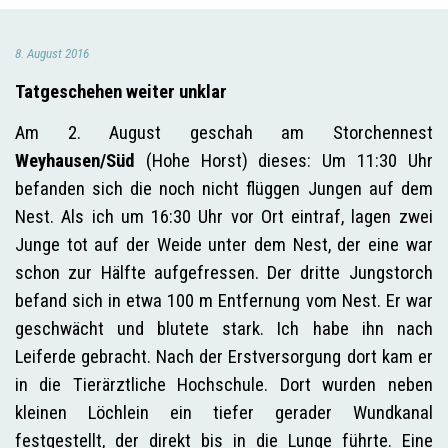
8. August 2016
Tatgeschehen weiter unklar
Am 2. August geschah am Storchennest
Weyhausen/Süd
(Hohe Horst) dieses: Um 11:30 Uhr
befanden sich die noch nicht flüggen Jungen auf dem
Nest. Als ich um 16:30 Uhr vor Ort eintraf, lagen zwei
Junge tot auf der Weide unter dem Nest, der eine war
schon zur Hälfte aufgefressen. Der dritte Jungstorch
befand sich in etwa 100 m Entfernung vom Nest. Er war
geschwächt und blutete stark. Ich habe ihn nach
Leiferde gebracht. Nach der Erstversorgung dort kam er
in die Tierärztliche Hochschule. Dort wurden neben
kleinen Löchlein ein tiefer gerader Wundkanal
festgestellt, der direkt bis in die Lunge führte. Eine