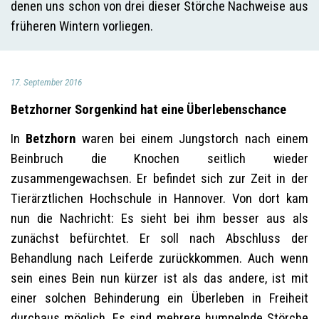
denen uns schon von drei dieser Störche Nachweise aus
früheren Wintern vorliegen.
17. September 2016
Betzhorner Sorgenkind hat eine Überlebenschance
In
Betzhorn
waren bei einem Jungstorch nach einem
Beinbruch die Knochen seitlich wieder
zusammengewachsen. Er befindet sich zur Zeit in der
Tierärztlichen Hochschule in Hannover. Von dort kam
nun die Nachricht: Es sieht bei ihm besser aus als
zunächst befürchtet. Er soll nach Abschluss der
Behandlung nach Leiferde zurückkommen. Auch wenn
sein eines Bein nun kürzer ist als das andere, ist mit
einer solchen Behinderung ein Überleben in Freiheit
durchaus möglich. Es sind mehrere humpelnde Störche