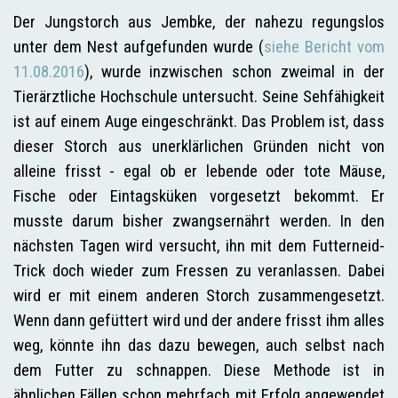
Der Jungstorch aus Jembke, der nahezu regungslos
unter dem Nest aufgefunden wurde (
siehe Bericht vom
11.08.2016
), wurde inzwischen schon zweimal in der
Tierärztliche Hochschule untersucht. Seine Sehfähigkeit
ist auf einem Auge eingeschränkt. Das Problem ist, dass
dieser Storch aus unerklärlichen Gründen nicht von
alleine frisst - egal ob er lebende oder tote Mäuse,
Fische oder Eintagsküken vorgesetzt bekommt. Er
musste darum bisher zwangsernährt werden. In den
nächsten Tagen wird versucht, ihn mit dem Futterneid-
Trick doch wieder zum Fressen zu veranlassen. Dabei
wird er mit einem anderen Storch zusammengesetzt.
Wenn dann gefüttert wird und der andere frisst ihm alles
weg, könnte ihn das dazu bewegen, auch selbst nach
dem Futter zu schnappen. Diese Methode ist in
ähnlichen Fällen schon mehrfach mit Erfolg angewendet