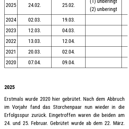
(1) unberingt
2025
24.02.
25.02.
(2) unberingt
2024
02.03.
19.03.
2023
12.03.
04.03.
2022
13.03.
12.04.
2021
20.03.
02.04.
2020
07.04.
09.04.
2025
Erstmals wurde 2020 hier gebrütet. Nach dem Abbruch
im Vorjahr fand das Storchenpaar nun wieder in die
Erfolgsspur zurück. Eingetroffen waren die beiden am
24. und 25. Februar. Gebrütet wurde ab dem 22. März.