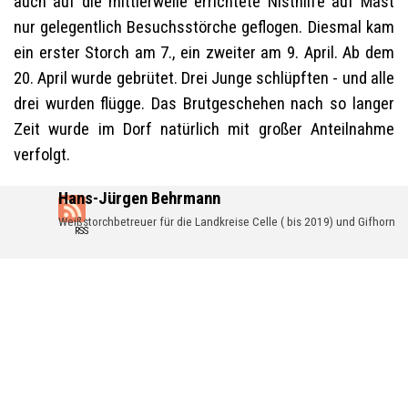
auch auf die mittlerweile errichtete Nisthilfe auf Mast
nur gelegentlich Besuchsstörche geflogen. Diesmal kam
ein erster Storch am 7., ein zweiter am 9. April. Ab dem
20. April wurde gebrütet. Drei Junge schlüpften - und alle
drei wurden flügge. Das Brutgeschehen nach so langer
Zeit wurde im Dorf natürlich mit großer Anteilnahme
verfolgt.
Hans-Jürgen Behrmann
Weißstorchbetreuer für die Landkreise Celle ( bis 2019) und Gifhorn
RSS
Zurück zum Seiteninhalt