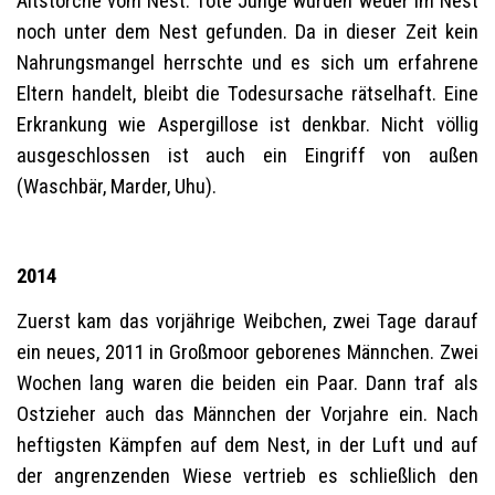
Altstörche vom Nest. Tote Junge wurden weder im Nest
noch unter dem Nest gefunden. Da in dieser Zeit kein
Nahrungsmangel herrschte und es sich um erfahrene
Eltern handelt, bleibt die Todesursache rätselhaft. Eine
Erkrankung wie Aspergillose ist denkbar. Nicht völlig
ausgeschlossen ist auch ein Eingriff von außen
(Waschbär, Marder, Uhu).
2014
Zuerst kam das vorjährige Weibchen, zwei Tage darauf
ein neues, 2011 in Großmoor geborenes Männchen. Zwei
Wochen lang waren die beiden ein Paar. Dann traf als
Ostzieher auch das Männchen der Vorjahre ein. Nach
heftigsten Kämpfen auf dem Nest, in der Luft und auf
der angrenzenden Wiese vertrieb es schließlich den