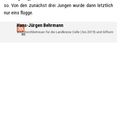
so. Von den zunächst drei Jungen wurde dann letztlich
nur eins flügge.
Hans-Jürgen Behrmann
Weißstorchbetreuer für die Landkreise Celle ( bis 2019) und Gifhorn
RSS
Zurück zum Seiteninhalt