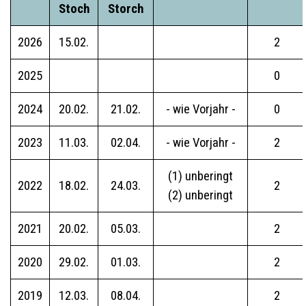
Stoch
Storch
2026
15.02.
2
2025
0
2024
20.02.
21.02.
- wie Vorjahr -
0
2023
11.03.
02.04.
- wie Vorjahr -
2
(1) unberingt
2022
18.02.
24.03.
2
(2) unberingt
2021
20.02.
05.03.
2
2020
29.02.
01.03.
2
2019
12.03.
08.04.
2