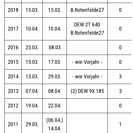
2018
13.03.
15.03.
B.Rotenfelde27
0
DEW 2T 640
2017
10.04.
10.04.
0
B.Rotenfelde27
2016
25.03.
08.03
0
2015
15.03.
17.03.
- wie Vorjahr -
0
2014
13.03.
29.03.
- wie Vorjahr -
3
2013
07.04.
08.04.
(2) DEW 9X 185
3
2012
19.04.
22.04.
0
(06.04.)
2011
29.03.
1
14.04.